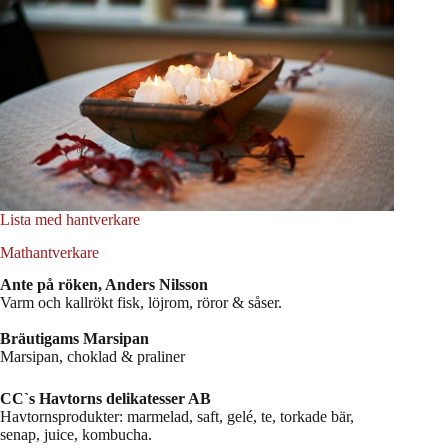
Lista med hantverkare
Mathantverkare
Ante på röken, Anders Nilsson
Varm och kallrökt fisk, löjrom, röror & såser.
Bräutigams Marsipan
Marsipan, choklad & praliner
CC`s Havtorns delikatesser AB
Havtornsprodukter: marmelad, saft, gelé, te, torkade bär,
senap, juice, kombucha.