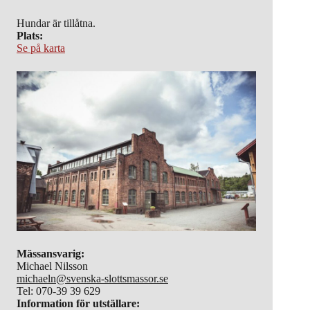
Hundar är tillåtna.
Plats:
Se på karta
Mässansvarig:
Michael Nilsson
michaeln@svenska-slottsmassor.se
Tel: 070-39 39 629
Information för utställare: