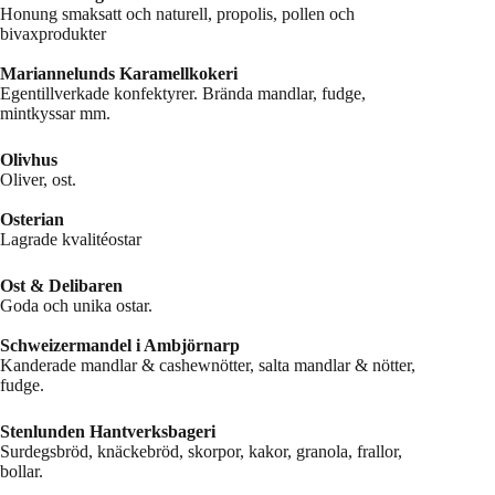
Honung smaksatt och naturell, propolis, pollen och
bivaxprodukter
Mariannelunds Karamellkokeri
Egentillverkade konfektyrer. Brända mandlar, fudge,
mintkyssar mm.
Olivhus
Oliver, ost.
Osterian
Lagrade kvalitéostar
Ost & Delibaren
Goda och unika ostar.
Schweizermandel i Ambjörnarp
Kanderade mandlar & cashewnötter, salta mandlar & nötter,
fudge.
Stenlunden Hantverksbageri
Surdegsbröd, knäckebröd, skorpor, kakor, granola, frallor,
bollar.