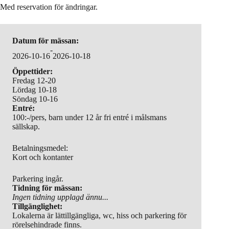
Med reservation för ändringar.
Datum för mässan:
-
2026-10-16
2026-10-18
Öppettider:
Fredag 12-20
Lördag 10-18
Söndag 10-16
Entré:
100:-/pers, barn under 12 år fri entré i målsmans
sällskap.
Betalningsmedel:
Kort och kontanter
Parkering ingår.
Tidning för mässan:
Ingen tidning upplagd ännu...
Tillgänglighet:
Lokalerna är lättillgängliga, wc, hiss och parkering för
rörelsehindrade finns.