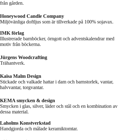
från gården.
Honeywood Candle Company
Miljövänliga doftljus som är tillverkade på 100% sojavax.
IMK förlag
Illustrerade barnböcker, örngott och adventskalendrar med
motiv från böckerna.
Jürgens Woodcrafting
Trähantverk.
Kaisa Malm Design
Stickade och valkade hattar i dam och barnstorlek, vantar,
halvvantar, torgvantar.
KEMA smycken & design
Smycken i glas, silver, läder och stål och en kombination av
dessa material.
Laholms Konstverkstad
Handgjorda och målade keramiktomtar.