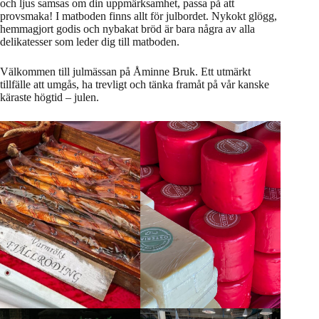
och ljus samsas om din uppmärksamhet, passa på att
provsmaka! I matboden finns allt för julbordet. Nykokt glögg,
hemmagjort godis och nybakat bröd är bara några av alla
delikatesser som leder dig till matboden.
Välkommen till julmässan på Åminne Bruk. Ett utmärkt
tillfälle att umgås, ha trevligt och tänka framåt på vår kanske
käraste högtid – julen.