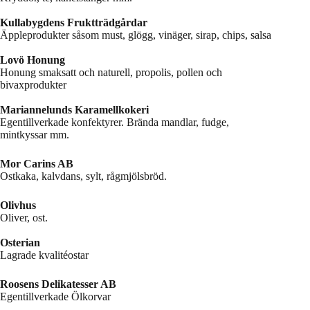
Kullabygdens Fruktträdgårdar
Äppleprodukter såsom must, glögg, vinäger, sirap, chips, salsa
Lovö Honung
Honung smaksatt och naturell, propolis, pollen och
bivaxprodukter
Mariannelunds Karamellkokeri
Egentillverkade konfektyrer. Brända mandlar, fudge,
mintkyssar mm.
Mor Carins AB
Ostkaka, kalvdans, sylt, rågmjölsbröd.
Olivhus
Oliver, ost.
Osterian
Lagrade kvalitéostar
Roosens Delikatesser AB
Egentillverkade Ölkorvar