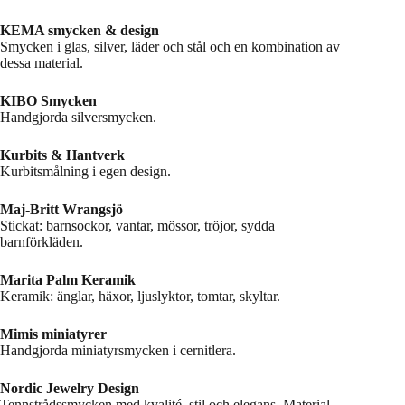
KEMA smycken & design
Smycken i glas, silver, läder och stål och en kombination av
dessa material.
KIBO Smycken
Handgjorda silversmycken.
Kurbits & Hantverk
Kurbitsmålning i egen design.
Maj-Britt Wrangsjö
Stickat: barnsockor, vantar, mössor, tröjor, sydda
barnförkläden.
Marita Palm Keramik
Keramik: änglar, häxor, ljuslyktor, tomtar, skyltar.
Mimis miniatyrer
Handgjorda miniatyrsmycken i cernitlera.
Nordic Jewelry Design
Tennstrådssmycken med kvalité, stil och elegans. Material