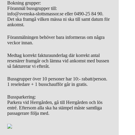
Bokning grupper:
Föranmäl bussgrupper till:
info@svenska-slottsmassor.se eller 0490-25 84 90.
Det ska framgå vilken mässa ni ska till samt datum för
ankomst.
Föranmälningen behöver bara informeras om några
veckor innan.
Medtag korrekt fakturaunderlag där korrekt antal
resenärer framgår och lämna vid ankomst med bussen
så fakturerar vi efteråt.
Bussgrupper över 10 personer har 10:- rabatt/person.
1 reseledare + 1 busschaufför går in gratis.
Bussparkering:
Parkera vid Herrgården, gå till Herrgården och lös
entré. Eftersom alla ska ha stämpel måste samtliga
passagerare följa med.