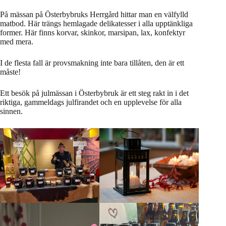
På mässan på Österbybruks Herrgård hittar man en välfylld
matbod. Här trängs hemlagade delikatesser i alla upptänkliga
former. Här finns korvar, skinkor, marsipan, lax, konfektyr
med mera.
I de flesta fall är provsmakning inte bara tillåten, den är ett
måste!
Ett besök på julmässan i Österbybruk är ett steg rakt in i det
riktiga, gammeldags julfirandet och en upplevelse för alla
sinnen.