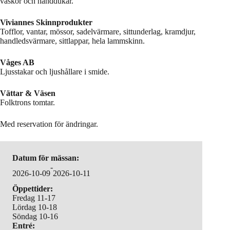
väskor och handdukar.
Viviannes Skinnprodukter
Tofflor, vantar, mössor, sadelvärmare, sittunderlag, kramdjur,
handledsvärmare, sittlappar, hela lammskinn.
Våges AB
Ljusstakar och ljushållare i smide.
Vättar & Väsen
Folktrons tomtar.
Med reservation för ändringar.
Datum för mässan:
-
2026-10-09
2026-10-11
Öppettider:
Fredag 11-17
Lördag 10-18
Söndag 10-16
Entré: