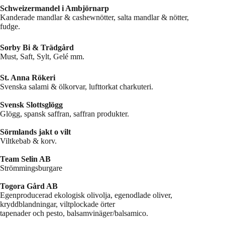
Schweizermandel i Ambjörnarp
Kanderade mandlar & cashewnötter, salta mandlar & nötter,
fudge.
Sorby Bi & Trädgård
Must, Saft, Sylt, Gelé mm.
St. Anna Rökeri
Svenska salami & ölkorvar, lufttorkat charkuteri.
Svensk Slottsglögg
Glögg, spansk saffran, saffran produkter.
Sörmlands jakt o vilt
Viltkebab & korv.
Team Selin AB
Strömmingsburgare
Togora Gård AB
Egenproducerad ekologisk olivolja, egenodlade oliver,
kryddblandningar, viltplockade örter
tapenader och pesto, balsamvinäger/balsamico.