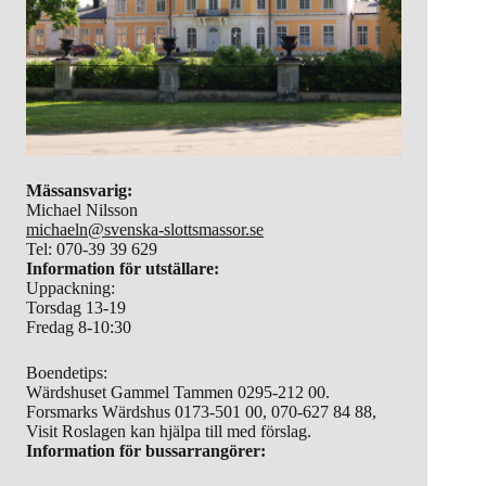
Mässansvarig:
Michael Nilsson
michaeln@svenska-slottsmassor.se
Tel: 070-39 39 629
Information för utställare:
Uppackning:
Torsdag 13-19
Fredag 8-10:30
Boendetips:
Wärdshuset Gammel Tammen 0295-212 00.
Forsmarks Wärdshus 0173-501 00, 070-627 84 88,
Visit Roslagen kan hjälpa till med förslag.
Information för bussarrangörer: