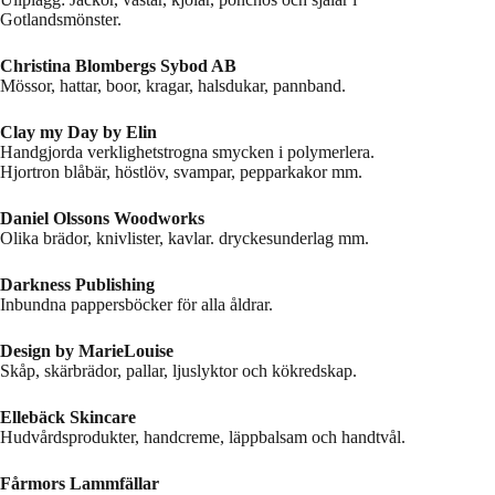
Gotlandsmönster.
Christina Blombergs Sybod AB
Mössor, hattar, boor, kragar, halsdukar, pannband.
Clay my Day by Elin
Handgjorda verklighetstrogna smycken i polymerlera.
Hjortron blåbär, höstlöv, svampar, pepparkakor mm.
Daniel Olssons Woodworks
Olika brädor, knivlister, kavlar. dryckesunderlag mm.
Darkness Publishing
Inbundna pappersböcker för alla åldrar.
Design by MarieLouise
Skåp, skärbrädor, pallar, ljuslyktor och kökredskap.
Ellebäck Skincare
Hudvårdsprodukter, handcreme, läppbalsam och handtvål.
Fårmors Lammfällar