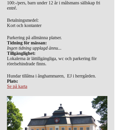
100:-/pers, barn under 12 år i målsmans sällskap fri
entré.
Betalningsmedel:
Kort och kontanter
Parkering på allmänna platser.
Tidning för mässan:
Ingen tidning upplagd ännu...
Tillgänglighet:
Lokalerna är lättillgängliga, wc och parkering för
rörelsehindrade finns.
Hundar tillåtna i ånghammaren, EJ i herrgården.
Plats:
Se på karta