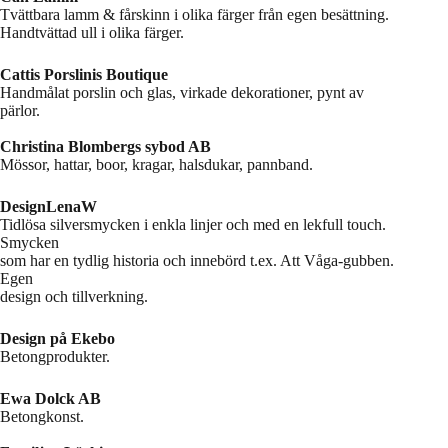
Tvättbara lamm & fårskinn i olika färger från egen besättning.
Handtvättad ull i olika färger.
Cattis Porslinis Boutique
Handmålat porslin och glas, virkade dekorationer, pynt av
pärlor.
Christina Blombergs sybod AB
Mössor, hattar, boor, kragar, halsdukar, pannband.
DesignLenaW
Tidlösa silversmycken i enkla linjer och med en lekfull touch.
Smycken
som har en tydlig historia och innebörd t.ex. Att Våga-gubben.
Egen
design och tillverkning.
Design på Ekebo
Betongprodukter.
Ewa Dolck AB
Betongkonst.