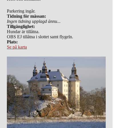
Parkering ingår.
Tidning för mässan:
Ingen tidning upplagd ännu...
Tillgänglighet:
Hundar är tillåtna.
OBS EJ tillåtna i slottet samt flygeln.
Plats:
Se på karta