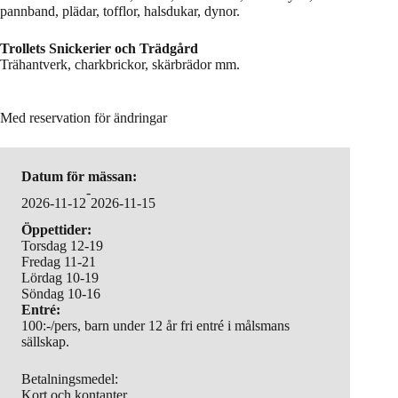
pannband, plädar, tofflor, halsdukar, dynor.
Trollets Snickerier och Trädgård
Trähantverk, charkbrickor, skärbrädor mm.
Med reservation för ändringar
Datum för mässan:
-
2026-11-12
2026-11-15
Öppettider:
Torsdag 12-19
Fredag 11-21
Lördag 10-19
Söndag 10-16
Entré:
100:-/pers, barn under 12 år fri entré i målsmans
sällskap.
Betalningsmedel:
Kort och kontanter