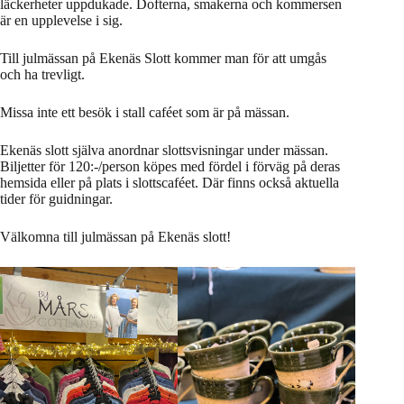
läckerheter uppdukade. Dofterna, smakerna och kommersen
är en upplevelse i sig.
Till julmässan på Ekenäs Slott kommer man för att umgås
och ha trevligt.
Missa inte ett besök i stall caféet som är på mässan.
Ekenäs slott själva anordnar slottsvisningar under mässan.
Biljetter för 120:-/person köpes med fördel i förväg på deras
hemsida eller på plats i slottscaféet. Där finns också aktuella
tider för guidningar.
Välkomna till julmässan på Ekenäs slott!