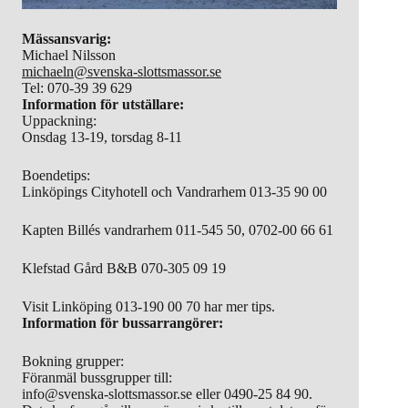
Mässansvarig:
Michael Nilsson
michaeln@svenska-slottsmassor.se
Tel: 070-39 39 629
Information för utställare:
Uppackning:
Onsdag 13-19, torsdag 8-11
Boendetips:
Linköpings Cityhotell och Vandrarhem 013-35 90 00
Kapten Billés vandrarhem 011-545 50, 0702-00 66 61
Klefstad Gård B&B 070-305 09 19
Visit Linköping 013-190 00 70 har mer tips.
Information för bussarrangörer:
Bokning grupper:
Föranmäl bussgrupper till:
info@svenska-slottsmassor.se eller 0490-25 84 90.