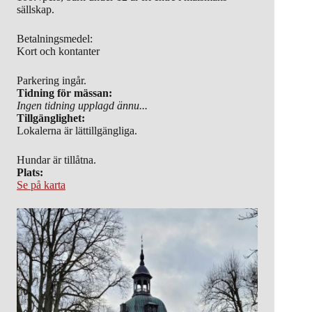
sällskap.
Betalningsmedel:
Kort och kontanter
Parkering ingår.
Tidning för mässan:
Ingen tidning upplagd ännu...
Tillgänglighet:
Lokalerna är lättillgängliga.
Hundar är tillåtna.
Plats:
Se på karta