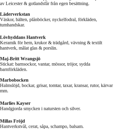
av Leicester & gotlandsfår från egen besättning.
Läderverkstan
Väskor, bälten, plånböcker, nyckelfodral, förkläden,
tumhandskar.
Lövhyddans Hantverk
Keramik för hem, krukor & trädgård, vävning & textilt
hantverk, målat glas & porslin.
Maj-Britt Wrangsjö
Stickat: barnsockor, vantar, mössor, tröjor, sydda
barnförkläden.
Marbobocken
Halmslöjd, bockar, grisar, tomtar, taxar, kransar, rutor, kärvar
mm.
Marlies Kayser
Handgjorda smycken i natursten och silver.
Millas Fröjd
Hantverkstvål, cerat, såpa, schampo, balsam.