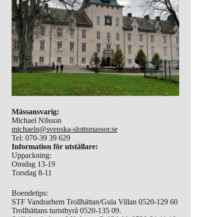
Mässansvarig:
Michael Nilsson
michaeln@svenska-slottsmassor.se
Tel: 070-39 39 629
Information för utställare:
Uppackning:
Onsdag 13-19
Torsdag 8-11
Boendetips:
STF Vandrarhem Trollhättan/Gula Villan 0520-129 60
Trollhättans turistbyrå 0520-135 09.