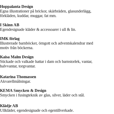
Hoppalanta Design
Egna illustrationer på brickor, skärbräden, glasunderlägg,
förkläden, kuddar, muggar, fat mm.
I Skinn AB
Egendesignade kläder & accessoarer i ull & lin.
IMK förlag
Illustrerade barnböcker, örngott och adventskalendrar med
motiv från böckerna.
Kaisa Malm Design
Stickade och valkade hattar i dam och barnstorlek, vantar,
halvvantar, torgvantar.
Katarina Thomassen
Akvarellmålningar.
KEMA Smycken & Design
Smycken i fusingteknik av glas, silver, läder och stål.
Klädje AB
Ullkläder, egendesignade och egentillverkade.