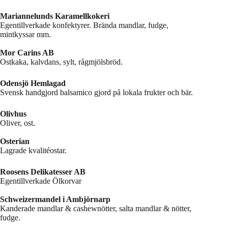
Mariannelunds Karamellkokeri
Egentillverkade konfektyrer. Brända mandlar, fudge,
mintkyssar mm.
Mor Carins AB
Ostkaka, kalvdans, sylt, rågmjölsbröd.
Odensjö Hemlagad
Svensk handgjord balsamico gjord på lokala frukter och bär.
Olivhus
Oliver, ost.
Osterian
Lagrade kvalitéostar.
Roosens Delikatesser AB
Egentillverkade Ölkorvar
Schweizermandel i Ambjörnarp
Kanderade mandlar & cashewnötter, salta mandlar & nötter,
fudge.