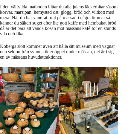
I den välfyllda matboden hittar du alla julens läckerbitar såsom
korvar, marsipan, hemystad ost, glögg, bröd och viltkött med
mera. När du har vandrat runt på mässan i några timmar så
känner du säkert suget efter lite gott kaffe med hembakat bröd,
då är det bara att vända kosan mot mässans kafé för en stunds
vila och fika.
Kobergs slott kommer även att hålla sitt museum med vagnar
och seldon från svunna tider öppet under mässan, det är i sig
en av mässans huvudattraktioner.