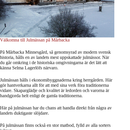
Välkomna till Julmässan på Mårbacka
På Mårbacka Minnesgård, så genomsyrad av modern svensk
historia, hålls en av landets mest uppskattade julmässor. När
du går omkring i de historiska omgivningarna är det lätt att
känna Selma Lagerlöfs närvaro.
Julmässan hålls i ekonomibyggnaderna kring herrgården. Här
gör hantverkarna allt för att med sina verk föra traditionerna
vidare. Skaparglädje och kvalitet är ledorden och varorna är
handgjorda helt enligt de gamla traditionerna.
Här på julmässan har du chans att handla direkt från några av
landets duktigaste slöjdare.
På julmässan finns också en stor matbod, fylld av alla sorters