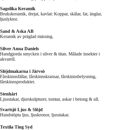
Sagolika Keramik
Brukskeramik, drejat, kavlat: Koppar, skålar, fat, änglar,
ljuslyktor.
Sand & Aska AB
Keramik av präglad mässing.
Silver Anna Daniels
Handgjorda smycken i silver & titan. Målade insekter i
akvarell.
Slöjdmakarna i Järvsö
Fårskinnsfällar, fårskinnskransar, fårskinnsbelysning,
fårskinnsprodukter.
Stenhårt
Ljusstakar, djurskulpturer, tomtar, askar i betong & ull.
Svartsjö Ljus & Slöjd
Handstöpta ljus, ljuskronor, ljusstakar.
Textila Ting Syd