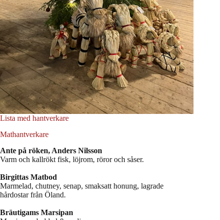
Lista med hantverkare
Mathantverkare
Ante på röken, Anders Nilsson
Varm och kallrökt fisk, löjrom, röror och såser.
Birgittas Matbod
Marmelad, chutney, senap, smaksatt honung, lagrade
hårdostar från Öland.
Bräutigams Marsipan