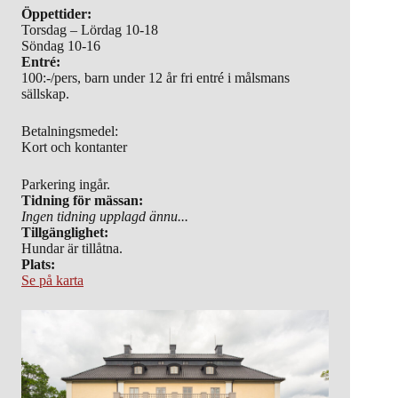
Öppettider:
Torsdag – Lördag 10-18
Söndag 10-16
Entré:
100:-/pers, barn under 12 år fri entré i målsmans
sällskap.
Betalningsmedel:
Kort och kontanter
Parkering ingår.
Tidning för mässan:
Ingen tidning upplagd ännu...
Tillgänglighet:
Hundar är tillåtna.
Plats:
Se på karta