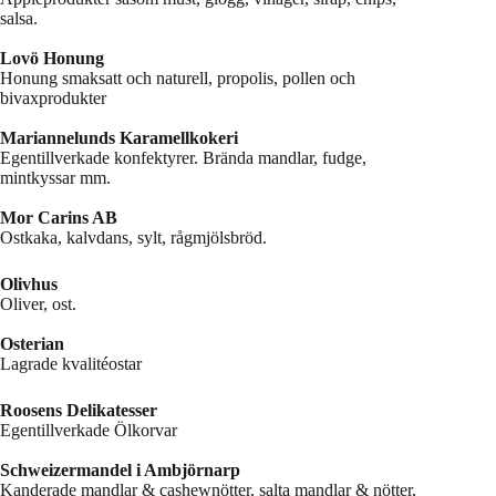
salsa.
Lovö Honung
Honung smaksatt och naturell, propolis, pollen och
bivaxprodukter
Mariannelunds Karamellkokeri
Egentillverkade konfektyrer. Brända mandlar, fudge,
mintkyssar mm.
Mor Carins AB
Ostkaka, kalvdans, sylt, rågmjölsbröd.
Olivhus
Oliver, ost.
Osterian
Lagrade kvalitéostar
Roosens Delikatesser
Egentillverkade Ölkorvar
Schweizermandel i Ambjörnarp
Kanderade mandlar & cashewnötter, salta mandlar & nötter,