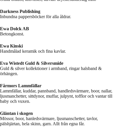
Darkness Publishing
Inbundna pappersböcker för alla åldrar.
Ewa Dolck AB
Betongkonst.
Ewa Kinski
Handmålad keramik och fina kavlar.
Eva Wistedt Guld & Silversmide
Guld & silver kollektioner i armband, ringar halsband &
örhängen.
Fårmors Lammfällar
Lammfällar, kuddar, pannband, handledsvärmare, boor, nallar,
ljusmanchetter, sittdynor, muffar, julpynt, tofflor och vantar till
baby och vuxen.
Gläntan i skogen
Mössor, boor, hanledsvärmare, ljusmanschetter, tavlor,
pälshjärtan, hela skinn, garn. Allt från egna får.