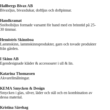
Hallbergs Bivax AB
Bivaxljus, bivaxdukar, doftljus och doftpinnar.
Handkramat
Snöbollsljus formade varsamt för hand med en brinntid på 25-
30 timmar.
Hemöstris Skinnboa
Lammskinn, lammskinnsprodukter, garn och tovade produkter
från gården.
I Skinn AB
Egendesignade kläder & accessoarer i ull & lin.
Katarina Thomassen
Akvarellmålningar.
KEMA Smycken & Design
Smycken i glas, silver, läder och stål och en kombination av
dessa material.
Kristina Särehag