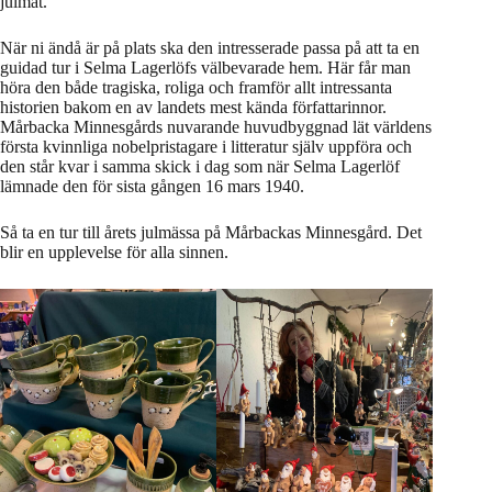
julmat.
När ni ändå är på plats ska den intresserade passa på att ta en
guidad tur i Selma Lagerlöfs välbevarade hem. Här får man
höra den både tragiska, roliga och framför allt intressanta
historien bakom en av landets mest kända författarinnor.
Mårbacka Minnesgårds nuvarande huvudbyggnad lät världens
första kvinnliga nobelpristagare i litteratur själv uppföra och
den står kvar i samma skick i dag som när Selma Lagerlöf
lämnade den för sista gången 16 mars 1940.
Så ta en tur till årets julmässa på Mårbackas Minnesgård. Det
blir en upplevelse för alla sinnen.