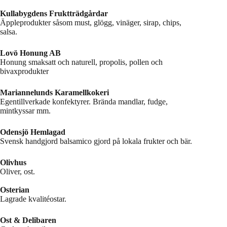
Kullabygdens Fruktträdgårdar
Äppleprodukter såsom must, glögg, vinäger, sirap, chips,
salsa.
Lovö Honung AB
Honung smaksatt och naturell, propolis, pollen och
bivaxprodukter
Mariannelunds Karamellkokeri
Egentillverkade konfektyrer. Brända mandlar, fudge,
mintkyssar mm.
Odensjö Hemlagad
Svensk handgjord balsamico gjord på lokala frukter och bär.
Olivhus
Oliver, ost.
Osterian
Lagrade kvalitéostar.
Ost & Delibaren