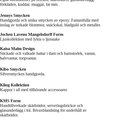
förkläden, kuddar, muggar, fat mm.
Jennys Smycken
Handgjorda och unika smycken av epoxy. Fantasifulla med
inslag av torkade blommor, snäckskal, bladguld och metaller.
Jochen Laveno Mangelsdorff Form
Ljuskollektion med lykta o ljusstake
Kaisa Malm Design
Stickade och valkade hattar i dam och barnstorlek, vantar,
halvvantar, torgvantar.
Kibo Smycken
Silversmycken handgjorda.
Kling Kollektion
Kappor i ull med tillhörande accessoarer.
KMS Form
Handtillverkade skärbrädor, serveringsbrickor och
glasunderlägg i trä. Bivaxblandning för underhåll av
skärbrädor.