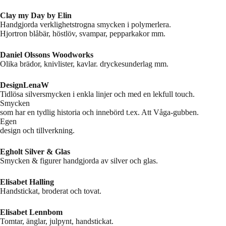
Clay my Day by Elin
Handgjorda verklighetstrogna smycken i polymerlera.
Hjortron blåbär, höstlöv, svampar, pepparkakor mm.
Daniel Olssons Woodworks
Olika brädor, knivlister, kavlar. dryckesunderlag mm.
DesignLenaW
Tidlösa silversmycken i enkla linjer och med en lekfull touch.
Smycken
som har en tydlig historia och innebörd t.ex. Att Våga-gubben.
Egen
design och tillverkning.
Egholt Silver & Glas
Smycken & figurer handgjorda av silver och glas.
Elisabet Halling
Handstickat, broderat och tovat.
Elisabet Lennbom
Tomtar, änglar, julpynt, handstickat.