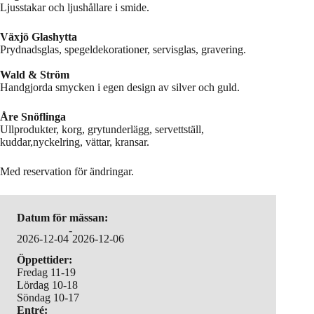
Ljusstakar och ljushållare i smide.
Växjö Glashytta
Prydnadsglas, spegeldekorationer, servisglas, gravering.
Wald & Ström
Handgjorda smycken i egen design av silver och guld.
Åre Snöflinga
Ullprodukter, korg, grytunderlägg, servettställ,
kuddar,nyckelring, vättar, kransar.
Med reservation för ändringar.
Datum för mässan:
-
2026-12-04
2026-12-06
Öppettider:
Fredag 11-19
Lördag 10-18
Söndag 10-17
Entré: