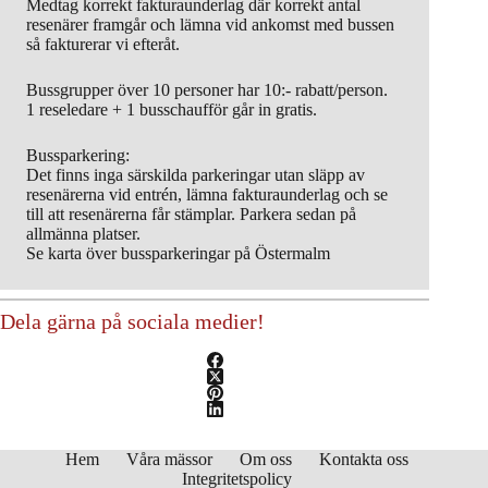
Medtag korrekt fakturaunderlag där korrekt antal
resenärer framgår och lämna vid ankomst med bussen
så fakturerar vi efteråt.
Bussgrupper över 10 personer har 10:- rabatt/person.
1 reseledare + 1 busschaufför går in gratis.
Bussparkering:
Det finns inga särskilda parkeringar utan släpp av
resenärerna vid entrén, lämna fakturaunderlag och se
till att resenärerna får stämplar. Parkera sedan på
allmänna platser.
Se karta över bussparkeringar på Östermalm
Dela gärna på sociala medier!
Hem
Våra mässor
Om oss
Kontakta oss
Integritetspolicy