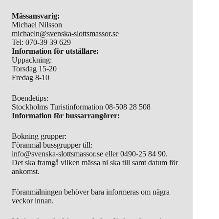
Mässansvarig:
Michael Nilsson
michaeln@svenska-slottsmassor.se
Tel: 070-39 39 629
Information för utställare:
Uppackning:
Torsdag 15-20
Fredag 8-10
Boendetips:
Stockholms Turistinformation 08-508 28 508
Information för bussarrangörer:
Bokning grupper:
Föranmäl bussgrupper till:
info@svenska-slottsmassor.se eller 0490-25 84 90.
Det ska framgå vilken mässa ni ska till samt datum för
ankomst.
Föranmälningen behöver bara informeras om några
veckor innan.